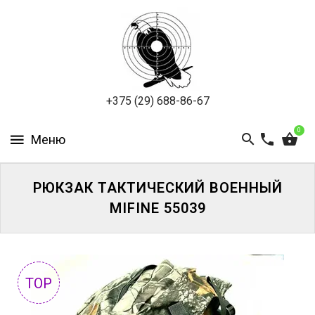
ПНЕВМАТИКА
ОХОТА
ПОДВОДНАЯ
+375 (29) 688-86-67
ОХОТА
0
ОПТИКА
ЭКИПИРОВКА
РЮКЗАК ТАКТИЧЕСКИЙ ВОЕННЫЙ
MIFINE 55039
ТУРИЗМ
И
КЕМПИНГ
TOP