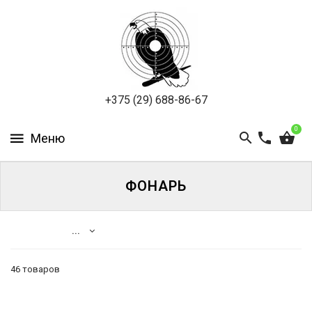
ПНЕВМАТИКА
ОХОТА
ПОДВОДНАЯ
+375 (29) 688-86-67
ОХОТА
0
ОПТИКА
ЭКИПИРОВКА
ФОНАРЬ
ТУРИЗМ
И
...
КЕМПИНГ
46 товаров
Каталог