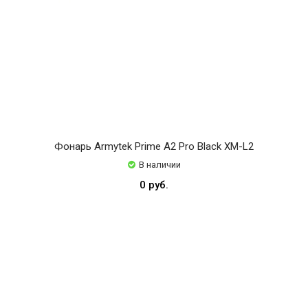
Фонарь Armytek Prime A2 Pro Black XM-L2
В наличии
0 руб.