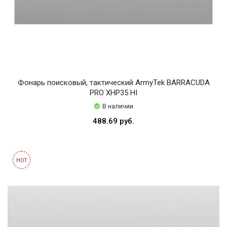
Фонарь поисковый, тактический ArmyTek BARRACUDA
PRO XHP35 HI
В наличии
488.69 руб.
HOT