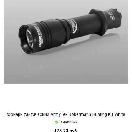
Фонарь тактический ArmyTek Dobermann Hunting Kit White
В наличии
475.73 руб.