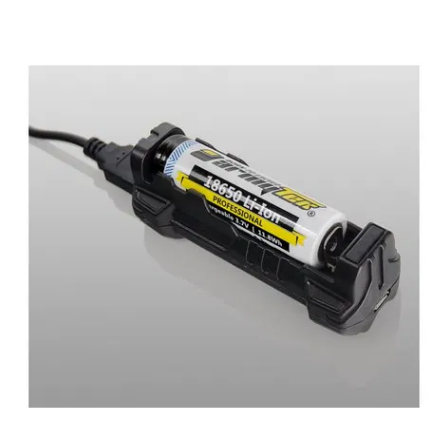
Пули
ВОЙТИ
для
ЗАБЫЛИ
пневматического
ПАРОЛЬ?
оружия