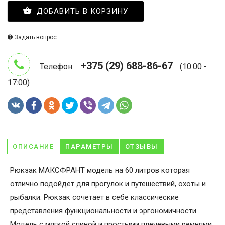
ДОБАВИТЬ В КОРЗИНУ
Задать вопрос
+375 (29) 688-86-67
Телефон:
(10:00 -
17:00)
ОПИСАНИЕ
ПАРАМЕТРЫ
ОТЗЫВЫ
Рюкзак МАКСФРАНТ модель на 60 литров которая
отлично подойдет для прогулок и путешествий, охоты и
рыбалки. Рюкзак сочетает в себе классические
представления функциональности и эргономичности.
Модель с мягкой спиной и простыми плечевыми ремнями