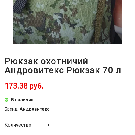
Рюкзак охотничий
Андровитекс Рюкзак 70 л
173.38 руб.
В наличии
Бренд:
Андровитекс
Количество