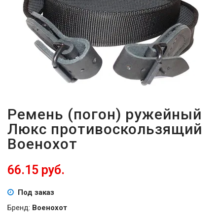
ВОЙТИ
ЗАБЫЛИ
ПАРОЛЬ?
Ремень (погон) ружейный
Люкс противоскользящий
Военохот
66.15 руб.
Под заказ
Бренд:
Военохот