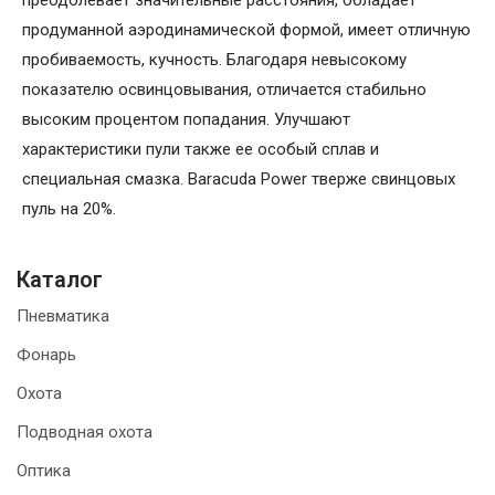
преодолевает значительные расстояния, обладает
продуманной аэродинамической формой, имеет отличную
пробиваемость, кучность. Благодаря невысокому
показателю освинцовывания, отличается стабильно
высоким процентом попадания. Улучшают
характеристики пули также ее особый сплав и
специальная смазка. Baracuda Power тверже свинцовых
пуль на 20%.
Каталог
Пневматика
Фонарь
Охота
Подводная охота
Оптика