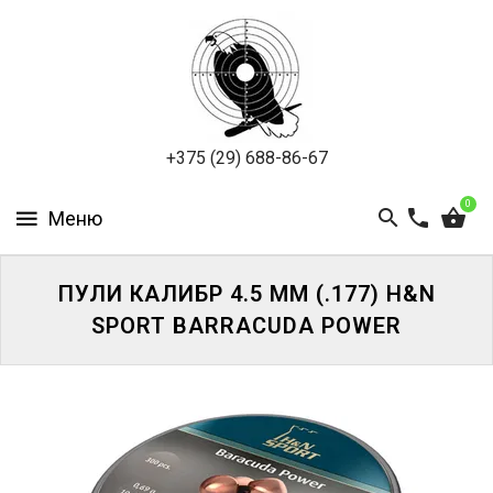
ПНЕВМАТИКА
ОХОТА
ПОДВОДНАЯ
+375 (29) 688-86-67
ОХОТА
0
ОПТИКА
ЭКИПИРОВКА
ПУЛИ КАЛИБР 4.5 ММ (.177) H&N
SPORT BARRACUDA POWER
ТУРИЗМ
И
КЕМПИНГ