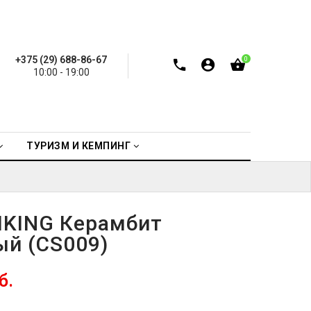
+375 (29) 688-86-67
0
10:00 - 19:00
ТУРИЗМ И КЕМПИНГ
IKING Керамбит
ый (СS009)
б.