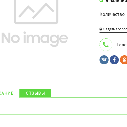
В наличии
Количество
Задать вопро
Теле
САНИЕ
ОТЗЫВЫ