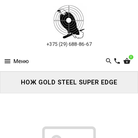
ПНЕВМАТИКА
ОХОТА
ПОДВОДНАЯ
+375 (29) 688-86-67
ОХОТА
0
ОПТИКА
ЭКИПИРОВКА
НОЖ GOLD STEEL SUPER EDGE
ТУРИЗМ
И
КЕМПИНГ