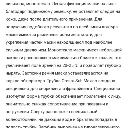
силикона, моностекло. Легкая фиксация маски на лице
благодаря подвижному ремешку, не оставляет следов на
коже, даже после длительного применения. Для
получения подобного результата по всей линии контура
маски имеются различные зоны жесткости, для
укрепления частей маски находящиеся под наиболее
сильным давлением. Моностекло маски имеет небольшой
наклон и расположено максимально близко к глазам, что
увеличивает поле зрения на 20-25 %. и позволяет глубоко
нырять. Застежки ремня маски устанавливаются на
каркас обтюратора. Трубка Cressi-Sub Mexico создана
специально для снорклинга и фридайвинга. Специальная
изогнутая форма трубки обеспечивает прилегание к лицу,
значительно снижая сопротивление при плавании и
погружении. Сверху расположен специальный
волноотбойник, не дающий воде и брызгам попадать в
полость трубки. Загубник выполнен из гипоаллергенного