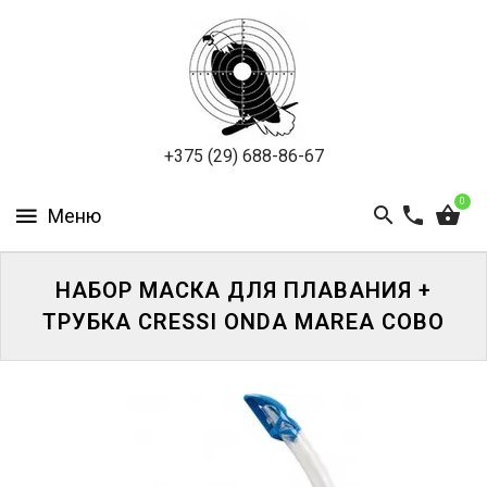
ПНЕВМАТИКА
ОХОТА
ПОДВОДНАЯ
+375 (29) 688-86-67
ОХОТА
0
ОПТИКА
ЭКИПИРОВКА
НАБОР МАСКА ДЛЯ ПЛАВАНИЯ +
ТРУБКА CRESSI ONDA MAREA COBO
ТУРИЗМ
И
КЕМПИНГ