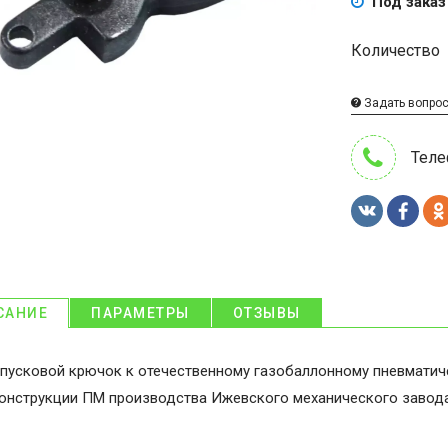
Под заказ
Количество
Задать вопро
Теле
САНИЕ
ПАРАМЕТРЫ
ОТЗЫВЫ
пусковой крючок к отечественному газобаллонному пневматич
онструкции ПМ производства Ижевского механического завода