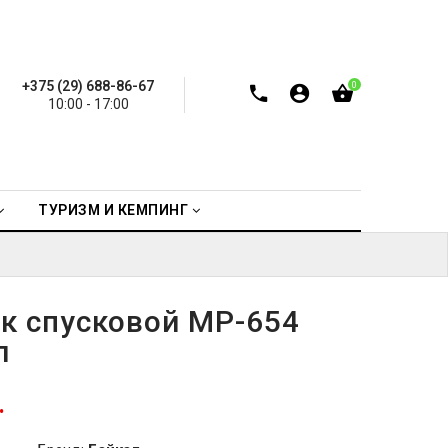
+375 (29) 688-86-67
0
10:00 - 17:00
ТУРИЗМ И КЕМПИНГ
к спусковой МР-654
л
.