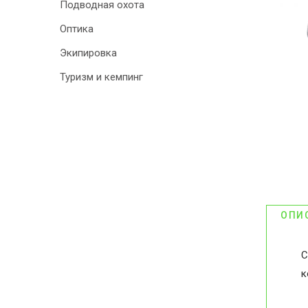
Подводная охота
Оптика
Экипировка
Туризм и кемпинг
ОПИ
С
к