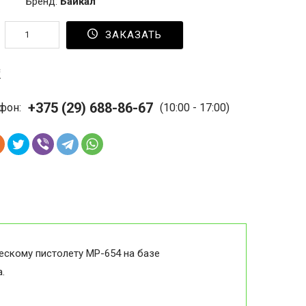
Бренд:
Байкал
ЗАКАЗАТЬ
с
+375 (29) 688-86-67
фон:
(10:00 - 17:00)
ескому пистолету МР-654 на базе
.