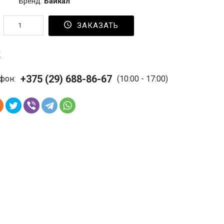
Бренд:
Байкал
ЗАКАЗАТЬ
с
+375 (29) 688-86-67
фон:
(10:00 - 17:00)