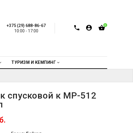
+375 (29) 688-86-67
0
10:00 - 17:00
ТУРИЗМ И КЕМПИНГ
к спусковой к МР-512
л
б.