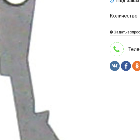
Под заказ
Количество
Задать вопро
Теле