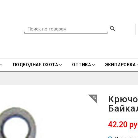
ПОДВОДНАЯ ОХОТА
ОПТИКА
ЭКИПИРОВКА
Крючо
Байка
42.20 ру