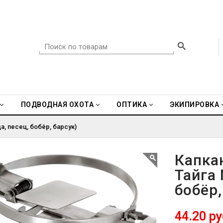
ПОДВОДНАЯ ОХОТА
ОПТИКА
ЭКИПИРОВКА
, песец, бобёр, барсук)
Капка
Тайга 
бобёр,
44.20 ру