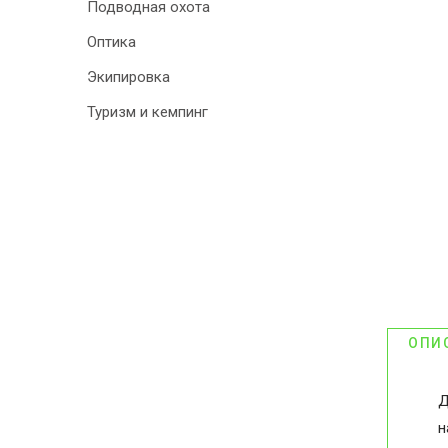
Подводная охота
Оптика
Экипировка
Туризм и кемпинг
ОПИ
Д
н