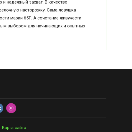
 и надежный захват. В качестве
релочную насторожку. Сама ловушка
сти марки 65Г. А сочетание живучести
чным выбором для начинающих и опытных
•
Карта сайта