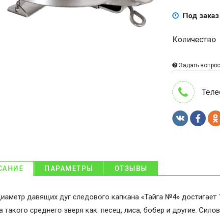
Под заказ
Количество
Задать вопро
Теле
САНИЕ
ПАРАМЕТРЫ
ОТЗЫВЫ
иаметр давящих дуг следового капкана «Тайга №4» достигает 
а такого среднего зверя как: песец, лиса, бобер и другие. Сил