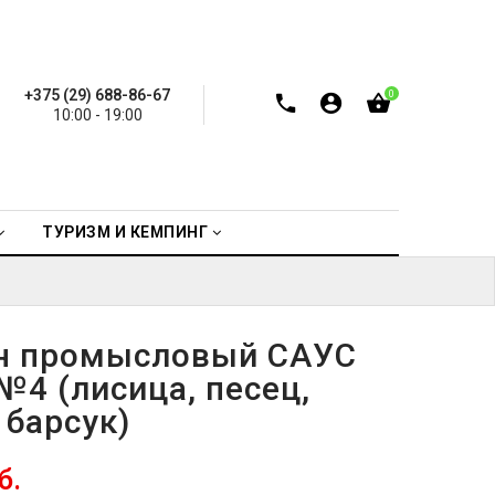
+375 (29) 688-86-67
0
10:00 - 19:00
ТУРИЗМ И КЕМПИНГ
н промысловый САУС
№4 (лисица, песец,
 барсук)
б.