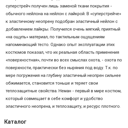
суперстрейч получен лишь заменой ткани покрытия -
обычного нейлона на нейлон с лайкрой. В «суперстрейче»
к эластичному неопрену подобран эластичный нейлон с
добавлением лайкры. Получился очень мягкий, приятный
«на ощупь» материал, по тактильным ощущениям
напоминающий тесто. Однако опыт эксплуатации этих
костюмов показал, что их реальная область применения
«поверхностная», почти во всех смыслах охота, - охота по
поверхности, практически без ныряния под воду. Т.к. по
мере погружения на глубину эластичный неопрен сильнее
обжимается, становится тоньше и теряет свои
теплозащитные свойства. Неман - первый в мире костюм,
который совмещает в себе комфорт и удобство
эластичного неопрена, и теплозащиту, и ресурс плотного.
Каталог