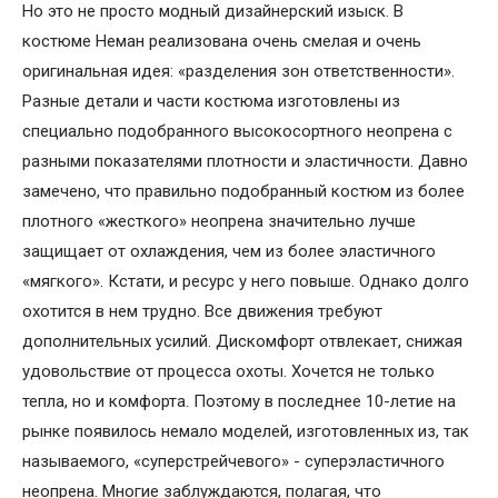
Но это не просто модный дизайнерский изыск. В
костюме Неман реализована очень смелая и очень
оригинальная идея: «разделения зон ответственности».
Разные детали и части костюма изготовлены из
специально подобранного высокосортного неопрена с
разными показателями плотности и эластичности. Давно
замечено, что правильно подобранный костюм из более
плотного «жесткого» неопрена значительно лучше
защищает от охлаждения, чем из более эластичного
«мягкого». Кстати, и ресурс у него повыше. Однако долго
охотится в нем трудно. Все движения требуют
дополнительных усилий. Дискомфорт отвлекает, снижая
удовольствие от процесса охоты. Хочется не только
тепла, но и комфорта. Поэтому в последнее 10-летие на
рынке появилось немало моделей, изготовленных из, так
называемого, «суперстрейчевого» - суперэластичного
неопрена. Многие заблуждаются, полагая, что