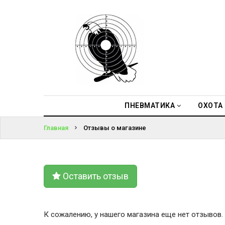
ПНЕВМАТИКА
ВОЙТИ
ОХОТА
ЗАБЫЛИ
ПОДВОДНАЯ
ПАРОЛЬ?
ОХОТА
ОПТИКА
ПНЕВМАТИКА
ОХОТА
Главная
Отзывы о магазине
ЭКИПИРОВКА
ТУРИЗМ И
КЕМПИНГ
Оставить отзыв
К сожалению, у нашего магазина еще нет отзывов.