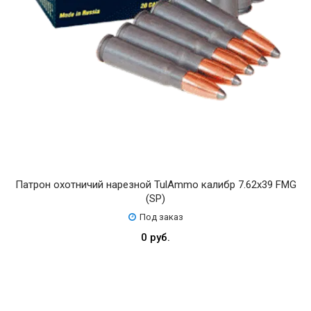
Патрон охотничий нарезной TulAmmo калибр 7.62х39 FMG
(SP)
Под заказ
0 руб.