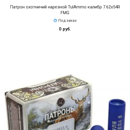
Патрон охотничий нарезной TulAmmo калибр 7.62х54R
FMG
Под заказ
0 руб.